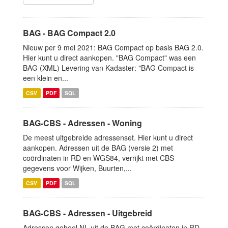
BAG - BAG Compact 2.0
Nieuw per 9 mei 2021: BAG Compact op basis BAG 2.0.
Hier kunt u direct aankopen. "BAG Compact" was een
BAG (XML) Levering van Kadaster: "BAG Compact is
een klein en...
CSV
PDF
SQL
BAG-CBS - Adressen - Woning
De meest uitgebreide adressenset. Hier kunt u direct
aankopen. Adressen uit de BAG (versie 2) met
coördinaten in RD en WGS84, verrijkt met CBS
gegevens voor Wijken, Buurten,...
CSV
PDF
SQL
BAG-CBS - Adressen - Uitgebreid
Adressen geheel NL uit de BAG met coördinaten in RD