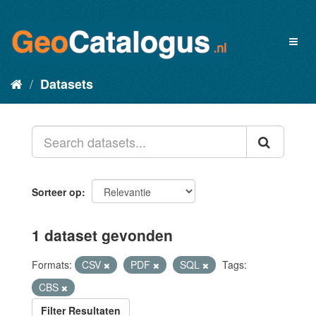
Datasets
Sorteer op
1 dataset gevonden
Formats:
CSV
PDF
SQL
Tags:
CBS
Filter Resultaten