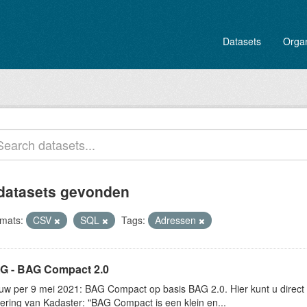
Datasets
Organ
datasets gevonden
mats:
CSV
SQL
Tags:
Adressen
G - BAG Compact 2.0
uw per 9 mei 2021: BAG Compact op basis BAG 2.0. Hier kunt u dire
ering van Kadaster: "BAG Compact is een klein en...