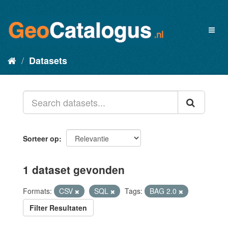
Datasets
Sorteer op
1 dataset gevonden
Formats:
CSV
SQL
Tags:
BAG 2.0
Filter Resultaten