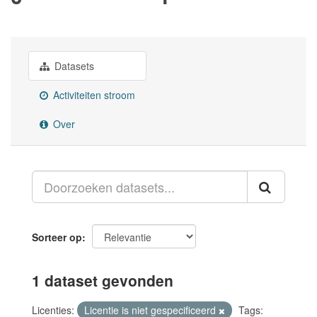
Datasets
Activiteiten stroom
Over
Sorteer op
1 dataset gevonden
Licenties:
Licentie is niet gespecificeerd
Tags: