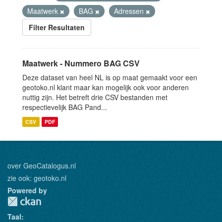
Maatwerk
BAG
Adressen
Filter Resultaten
Maatwerk - Nummero BAG CSV
Deze dataset van heel NL is op maat gemaakt voor een
geotoko.nl klant maar kan mogelijk ook voor anderen
nuttig zijn. Het betreft drie CSV bestanden met
respectievelijk BAG Pand...
CSV
PDF
over GeoCatalogus.nl
zie ook:
geotoko.nl
Powered by
Taal