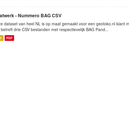
atwerk - Nummero BAG CSV
e dataset van heel NL is op maat gemaakt voor een geotoko.nl klant ma
 betreft drie CSV bestanden met respectievelijk BAG Pand...
V
PDF