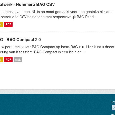
atwerk - Nummero BAG CSV
e dataset van heel NL is op maat gemaakt voor een geotoko.nl klant ma
 betreft drie CSV bestanden met respectievelijk BAG Pand...
V
PDF
G - BAG Compact 2.0
uw per 9 mei 2021: BAG Compact op basis BAG 2.0. Hier kunt u dire
ering van Kadaster: "BAG Compact is een klein en...
V
PDF
SQL
P