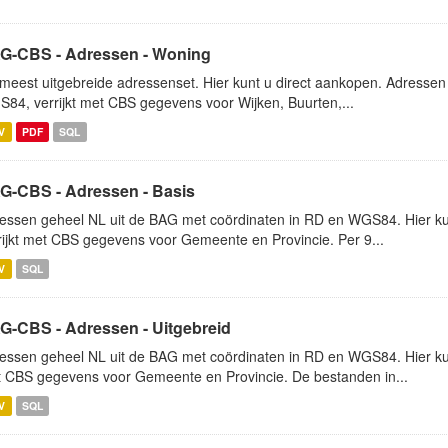
G-CBS - Adressen - Woning
meest uitgebreide adressenset. Hier kunt u direct aankopen. Adressen 
84, verrijkt met CBS gegevens voor Wijken, Buurten,...
V
PDF
SQL
G-CBS - Adressen - Basis
essen geheel NL uit de BAG met coördinaten in RD en WGS84. Hier kun
rijkt met CBS gegevens voor Gemeente en Provincie. Per 9...
V
SQL
G-CBS - Adressen - Uitgebreid
essen geheel NL uit de BAG met coördinaten in RD en WGS84. Hier kunt
 CBS gegevens voor Gemeente en Provincie. De bestanden in...
V
SQL