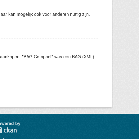
ar kan mogelijk ook voor anderen nuttig zijn.
ct aankopen. "BAG Compact" was een BAG (XML)
owered by