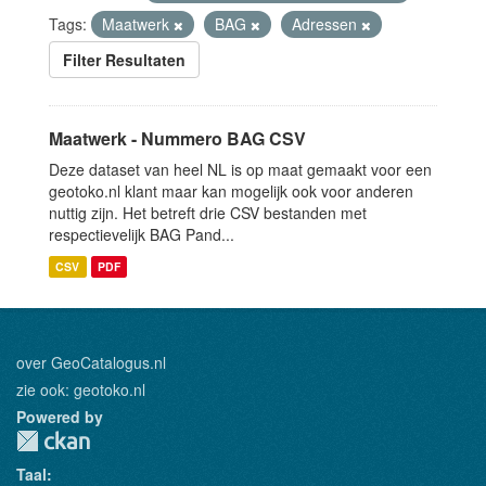
Tags:
Maatwerk
BAG
Adressen
Filter Resultaten
Maatwerk - Nummero BAG CSV
Deze dataset van heel NL is op maat gemaakt voor een
geotoko.nl klant maar kan mogelijk ook voor anderen
nuttig zijn. Het betreft drie CSV bestanden met
respectievelijk BAG Pand...
CSV
PDF
over GeoCatalogus.nl
zie ook:
geotoko.nl
Powered by
Taal