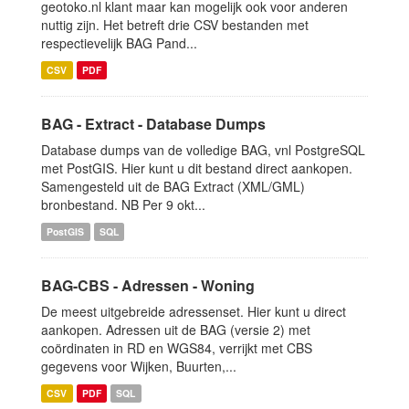
geotoko.nl klant maar kan mogelijk ook voor anderen
nuttig zijn. Het betreft drie CSV bestanden met
respectievelijk BAG Pand...
CSV
PDF
BAG - Extract - Database Dumps
Database dumps van de volledige BAG, vnl PostgreSQL
met PostGIS. Hier kunt u dit bestand direct aankopen.
Samengesteld uit de BAG Extract (XML/GML)
bronbestand. NB Per 9 okt...
PostGIS
SQL
BAG-CBS - Adressen - Woning
De meest uitgebreide adressenset. Hier kunt u direct
aankopen. Adressen uit de BAG (versie 2) met
coördinaten in RD en WGS84, verrijkt met CBS
gegevens voor Wijken, Buurten,...
CSV
PDF
SQL