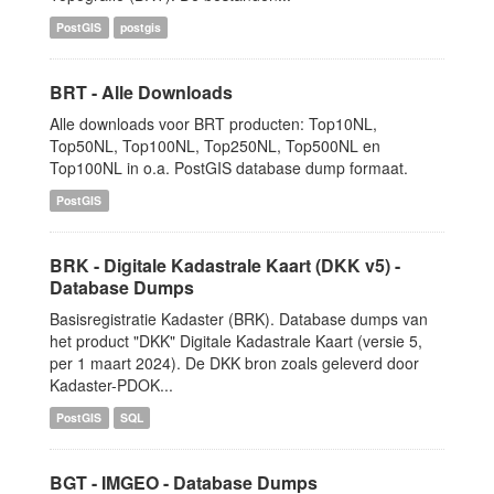
PostGIS
postgis
BRT - Alle Downloads
Alle downloads voor BRT producten: Top10NL,
Top50NL, Top100NL, Top250NL, Top500NL en
Top100NL in o.a. PostGIS database dump formaat.
PostGIS
BRK - Digitale Kadastrale Kaart (DKK v5) -
Database Dumps
Basisregistratie Kadaster (BRK). Database dumps van
het product "DKK" Digitale Kadastrale Kaart (versie 5,
per 1 maart 2024). De DKK bron zoals geleverd door
Kadaster-PDOK...
PostGIS
SQL
BGT - IMGEO - Database Dumps