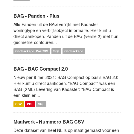
BAG - Panden - Plus
Alle Panden uit de BAG verrijkt met Kadaster
woningtype en verblijfsobject informatie. Hier kunt u
direct aankopen. Panden uit de BAG (versie 2) met hun
geometrie-contouren...
GeoPackage_PostGIS
SQL
GeoPackage
BAG - BAG Compact 2.0
Nieuw per 9 mei 2021: BAG Compact op basis BAG 2.0.
Hier kunt u direct aankopen. "BAG Compact" was een
BAG (XML) Levering van Kadaster: "BAG Compact is
een klein en...
CSV
PDF
SQL
Maatwerk - Nummero BAG CSV
Deze dataset van heel NL is op maat gemaakt voor een