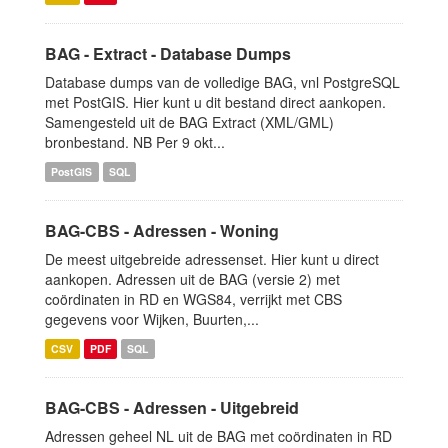
BAG - Extract - Database Dumps
Database dumps van de volledige BAG, vnl PostgreSQL
met PostGIS. Hier kunt u dit bestand direct aankopen.
Samengesteld uit de BAG Extract (XML/GML)
bronbestand. NB Per 9 okt...
PostGIS
SQL
BAG-CBS - Adressen - Woning
De meest uitgebreide adressenset. Hier kunt u direct
aankopen. Adressen uit de BAG (versie 2) met
coördinaten in RD en WGS84, verrijkt met CBS
gegevens voor Wijken, Buurten,...
CSV
PDF
SQL
BAG-CBS - Adressen - Uitgebreid
Adressen geheel NL uit de BAG met coördinaten in RD