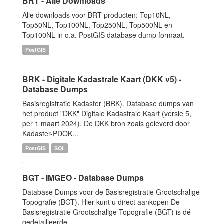
BRT - Alle Downloads
Alle downloads voor BRT producten: Top10NL,
Top50NL, Top100NL, Top250NL, Top500NL en
Top100NL in o.a. PostGIS database dump formaat.
PostGIS
BRK - Digitale Kadastrale Kaart (DKK v5) -
Database Dumps
Basisregistratie Kadaster (BRK). Database dumps van
het product "DKK" Digitale Kadastrale Kaart (versie 5,
per 1 maart 2024). De DKK bron zoals geleverd door
Kadaster-PDOK...
PostGIS
SQL
BGT - IMGEO - Database Dumps
Database Dumps voor de Basisregistratie Grootschalige
Topografie (BGT). Hier kunt u direct aankopen De
Basisregistratie Grootschalige Topografie (BGT) is dé
gedetailleerde...