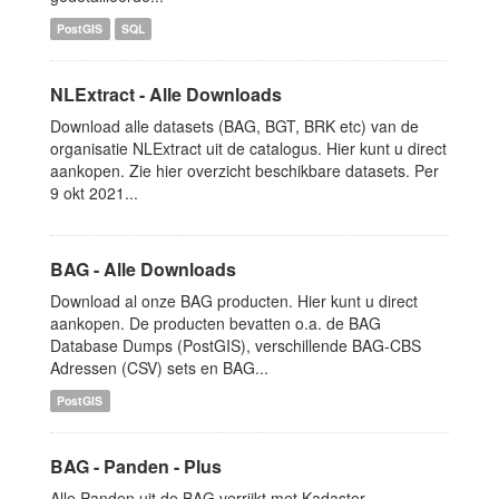
PostGIS
SQL
NLExtract - Alle Downloads
Download alle datasets (BAG, BGT, BRK etc) van de
organisatie NLExtract uit de catalogus. Hier kunt u direct
aankopen. Zie hier overzicht beschikbare datasets. Per
9 okt 2021...
BAG - Alle Downloads
Download al onze BAG producten. Hier kunt u direct
aankopen. De producten bevatten o.a. de BAG
Database Dumps (PostGIS), verschillende BAG-CBS
Adressen (CSV) sets en BAG...
PostGIS
BAG - Panden - Plus
Alle Panden uit de BAG verrijkt met Kadaster