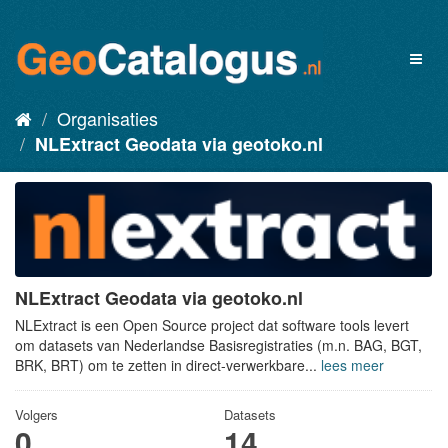
Organisaties
NLExtract Geodata via geotoko.nl
NLExtract Geodata via geotoko.nl
NLExtract is een Open Source project dat software tools levert
om datasets van Nederlandse Basisregistraties (m.n. BAG, BGT,
BRK, BRT) om te zetten in direct-verwerkbare...
lees meer
Volgers
Datasets
0
14