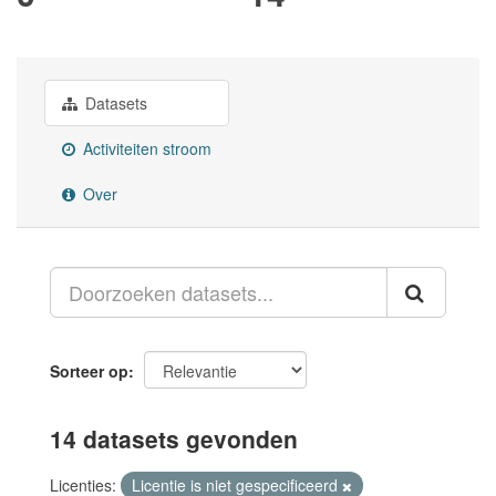
Datasets
Activiteiten stroom
Over
Sorteer op
14 datasets gevonden
Licenties:
Licentie is niet gespecificeerd