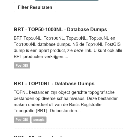
Filter Resultaten
BRT - TOP50-1000NL - Database Dumps
BRT Top50NL, Top100NL, Top250NL, Top500NL en
Top1000NL database dumps. NB de Top10NL PostGIS
dump is een apart product, zie deze link. U kunt ook alle
BRT producten verkrijgen....
PostGIS
BRT - TOP10NL - Database Dumps
TOPNL bestanden zijn object-gerichte topografische
bestanden op diverse schaalniveaus. Deze bestanden
maken onderdeel uit van de Basis Registratie
Topografie (BRT). De bestanden...
PostGIS
postgis