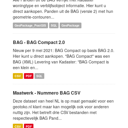
woningtype en verblijfsobject informatie. Hier kunt u
direct aankopen. Panden uit de BAG (versie 2) met hun
geometrie-contouren...
GeoPackage_PostGIS
SQL
GeoPackage
BAG - BAG Compact 2.0
Nieuw per 9 mei 2021: BAG Compact op basis BAG 2.0.
Hier kunt u direct aankopen. "BAG Compact" was een
BAG (XML) Levering van Kadaster: "BAG Compact is
een klein en...
CSV
PDF
SQL
Maatwerk - Nummero BAG CSV
Deze dataset van heel NL is op maat gemaakt voor een
geotoko.nl klant maar kan mogelijk ook voor anderen
nuttig zijn. Het betreft drie CSV bestanden met
respectievelijk BAG Pand...
CSV
PDF